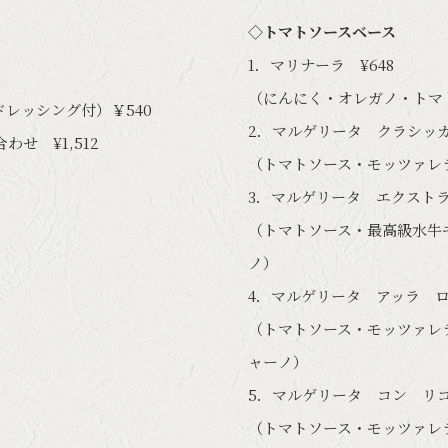
◇トマトソースベース
1．マリナーラ ¥648
（にんにく・オレガノ・トマ
レッシング付）￥540
2．マルゲリータ クラシッカ 
せ ¥1,512
（トマトソース・モッツァレ
3．マルゲリータ エクストラ 
（トマトソース・最高級水牛
ノ）
4．マルゲリータ アッラ ロマ
（トマトソース・モッツァレ
ャーノ）
5．マルゲリータ コン リコッ
（トマトソース・モッツァレ