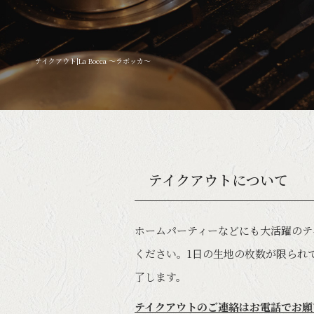
テイクアウト|La Bocca ～ラボッカ～
テイクアウトについて
ホームパーティーなどにも大活躍のテ
ください。1日の生地の枚数が限られ
了します。
テイクアウトのご連絡はお電話でお願