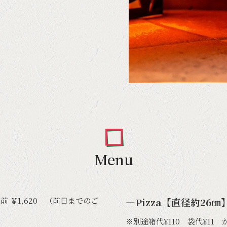
Menu
前 ￥1,620 （前日までのご
―Pizza【直径約26㎝
※別途箱代¥110 袋代¥11