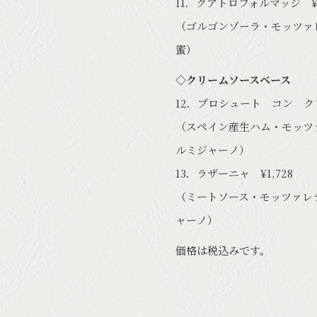
11．クアトロフォルマッジ ¥1
（ゴルゴンゾーラ・モッツァ
蜜）
◇クリームソースベース
12．プロシュート コン クレ
（スペイン産生ハム・モッツ
ルミジャーノ）
13．ラザーニャ ¥1,728
（ミートソース・モッツァレ
ャーノ）
価格は税込みです。