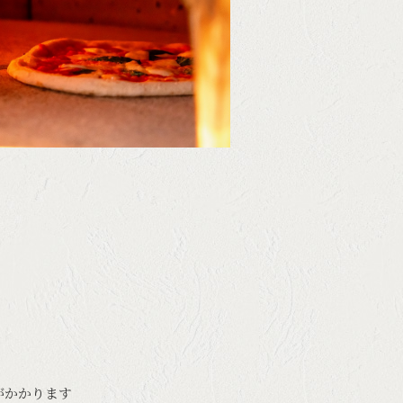
】
 がかかります