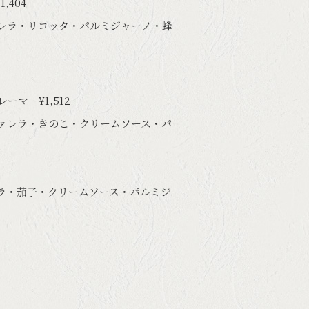
,404
レラ・リコッタ・パルミジャーノ・蜂
ーマ ¥1,512
ァレラ・きのこ・クリームソース・パ
ラ・茄子・クリームソース・パルミジ