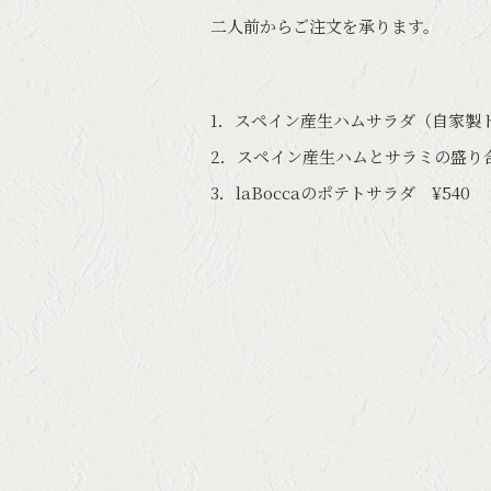
二人前からご注文を承ります。
1．スペイン産生ハムサラダ（自家製ド
2．スペイン産生ハムとサラミの盛り合わ
3．laBoccaのポテトサラダ ¥540