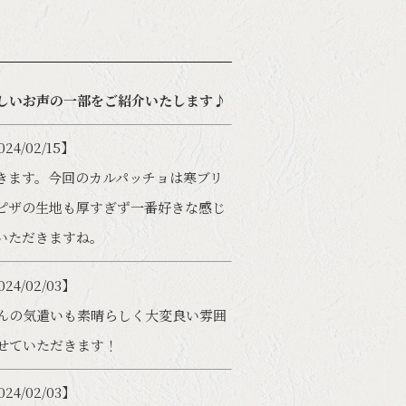
しいお声の一部をご紹介いたします♪
4/02/15】
きます。今回のカルパッチョは寒ブリ
ピザの生地も厚すぎず一番好きな感じ
いただきますね。
4/02/03】
んの気遣いも素晴らしく大変良い雰囲
せていただきます！
4/02/03】