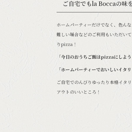
ご自宅でもla Boccaの味
ホームパーティーだけでなく、色んな
難しい場合などのご利用もいただいて
りpizza！
「今日のおうちご飯はpizzaにしよ
「ホームパーティーでおいしいイタリ
ご自宅でのんびりゆったり本格イタリ
アウトのいいところ！