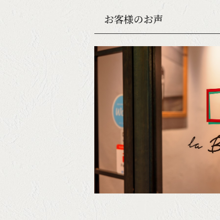
お客様のお声