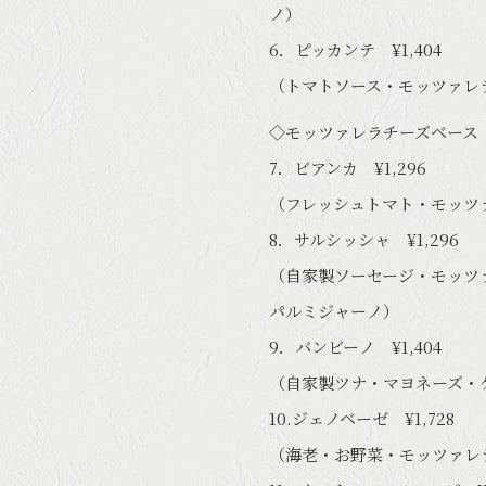
ノ）
6．ピッカンテ ¥1,404
（トマトソース・モッツァレ
◇モッツァレラチーズベース
7．ビアンカ ¥1,296
（フレッシュトマト・モッツ
8．サルシッシャ ¥1,296
（自家製ソーセージ・モッツ
パルミジャーノ）
9．バンビーノ ¥1,404
（自家製ツナ・マヨネーズ・
10.ジェノベーゼ ¥1,728
（海老・お野菜・モッツァレ