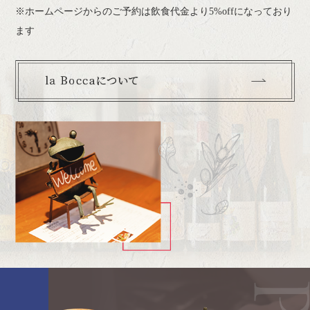
※ホームページからのご予約は飲食代金より5%offになっており
ます