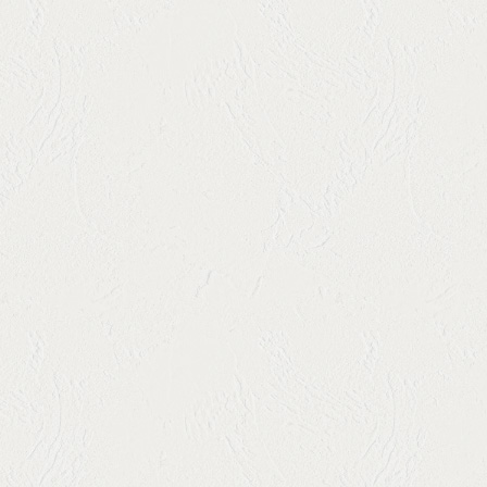
代表者
井原 健二
大きな地図で見る