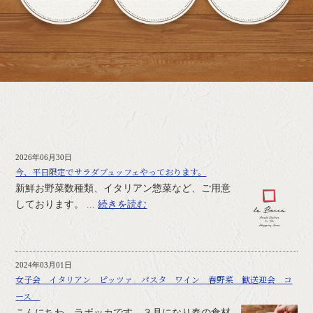
2026年06月30日
今、平日限定でサラダブュッフェやっております。
新鮮お野菜数種類、イタリアン惣菜など、ご用意
しております。 ...
続きを読む
2024年03月01日
女子会 イタリアン ピッツァ パスタ ワイン 春野菜 歓送迎会 コ
ース
こんにちわ。ラボッカです。３月になり春の食材