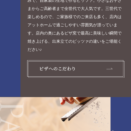
みで、自家製の生地で作るピッツァ。小さなお子さ
まからご高齢者まで全世代で大人気です。三世代で
楽しめるので、ご家族様でのご来店も多く、店内は
アットホームで過ごしやすい雰囲気が漂っていま
す。店内の奥にあるピザ窯で最高に美味しい瞬間で
焼き上げる、出来立てのピッツァの違いをご堪能く
ださい♪