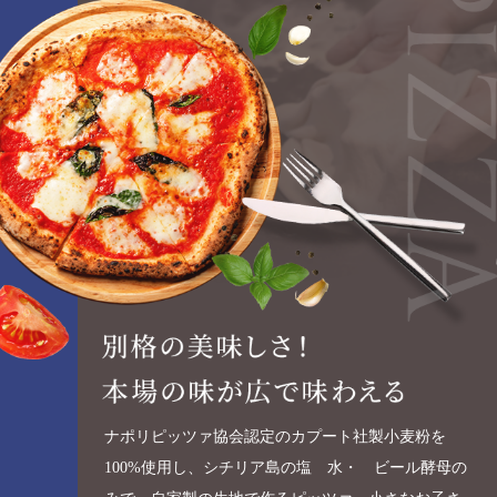
ナポリピッツァ協会認定のカプート社製小麦粉を
100%使用し、シチリア島の塩 水・ ビール酵母の