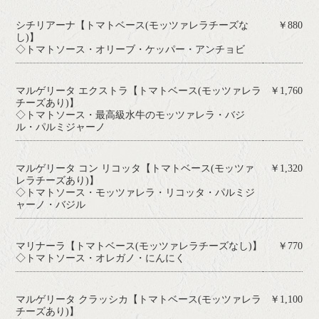
シチリアーナ【トマトベース(モッツァレラチーズな
￥880
し)】
◇トマトソース・オリーブ・ケッパー・アンチョビ
マルゲリータ エクストラ【トマトベース(モッツァレラ
￥1,760
チーズあり)】
◇トマトソース・最高級水牛のモッツァレラ・バジ
ル・パルミジャーノ
マルゲリータ コン リコッタ【トマトベース(モッツァ
￥1,320
レラチーズあり)】
◇トマトソース・モッツァレラ・リコッタ・パルミジ
ャーノ・バジル
マリナーラ【トマトベース(モッツァレラチーズなし)】
￥770
◇トマトソース・オレガノ・にんにく
マルゲリータ クラッシカ【トマトベース(モッツァレラ
￥1,100
チーズあり)】