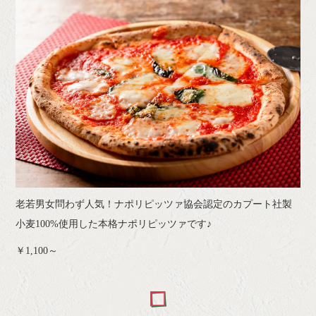
老若男女問わず人気！ナポリピッツァ協会認定のカプート社製
小麦100%使用した本格ナポリピッツァです♪
￥1,100～