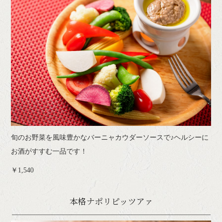
旬のお野菜を風味豊かなバーニャカウダーソースで♪ヘルシーに
お酒がすすむ一品です！
￥1,540
本格ナポリピッツアァ