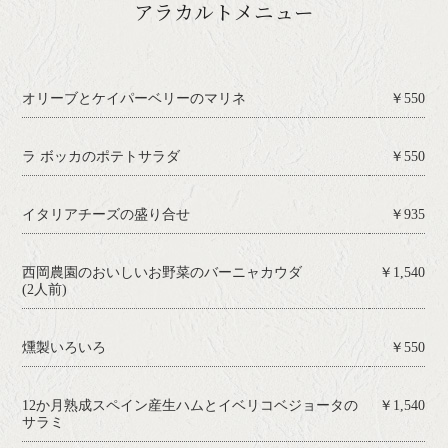
アラカルトメニュー
オリーブとケイパーベリーのマリネ
￥550
ラ ボッカのポテトサラダ
￥550
イタリアチーズの盛り合せ
￥935
西岡農園のおいしいお野菜のバーニャカウダ
￥1,540
(2人前)
燻製いろいろ
￥550
12か月熟成スペイン産生ハムとイベリコベジョータの
￥1,540
サラミ