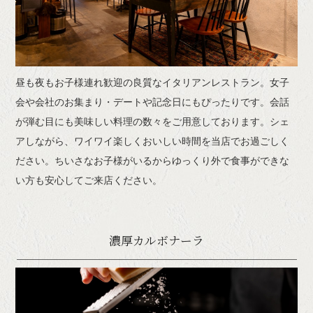
昼も夜もお子様連れ歓迎の良質なイタリアンレストラン。女子
会や会社のお集まり・デートや記念日にもぴったりです。会話
が弾む目にも美味しい料理の数々をご用意しております。シェ
アしながら、ワイワイ楽しくおいしい時間を当店でお過ごしく
ださい。ちいさなお子様がいるからゆっくり外で食事ができな
い方も安心してご来店ください。
濃厚カルボナーラ