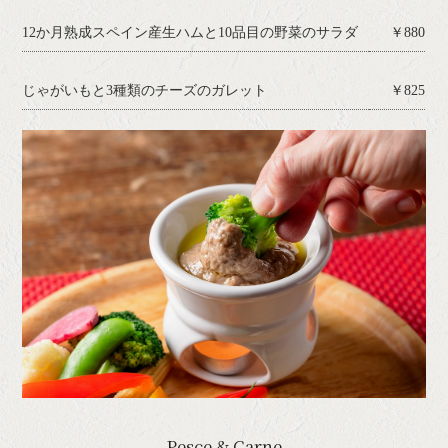
12か月熟成スペイン産生ハムと10品目の野菜のサラダ
￥880
じゃがいもと3種類のチーズのガレット
￥825
Pesce & Carne