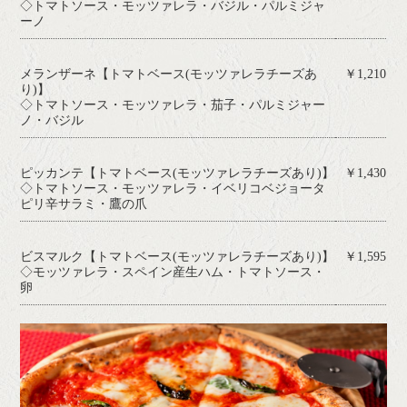
◇トマトソース・モッツァレラ・バジル・パルミジャ
ーノ
メランザーネ【トマトベース(モッツァレラチーズあ
￥1,210
り)】
◇トマトソース・モッツァレラ・茄子・パルミジャー
ノ・バジル
ピッカンテ【トマトベース(モッツァレラチーズあり)】
￥1,430
◇トマトソース・モッツァレラ・イベリコベジョータ
ピリ辛サラミ・鷹の爪
ビスマルク【トマトベース(モッツァレラチーズあり)】
￥1,595
◇モッツァレラ・スペイン産生ハム・トマトソース・
卵