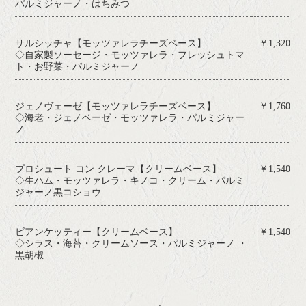
パルミジャーノ・はちみつ
サルシッチャ【モッツァレラチーズベース】
￥1,320
◇自家製ソーセージ・モッツァレラ・フレッシュトマ
ト・お野菜・パルミジャーノ
ジェノヴェーゼ【モッツァレラチーズベース】
￥1,760
◇海老・ジェノベーゼ・モッツァレラ・パルミジャー
ノ
プロシュート コン クレーマ【クリームベース】
￥1,540
◇生ハム・モッツァレラ・キノコ・クリーム・パルミ
ジャーノ黒コショウ
ビアンケッティー【クリームベース】
￥1,540
◇シラス・海苔・クリームソース・パルミジャーノ ・
黒胡椒