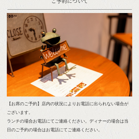
ご予約について
【お席のご予約】店内の状況によりお電話に出られない場合が
ございます。
ランチの場合お電話にてご連絡ください。ディナーの場合は当
日のご予約の場合はお電話にてご連絡ください。